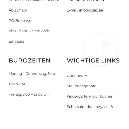
Abu Dhabi
E-Mail:
info@gisad.ae
P.O. Box 4150
Abu Dhabi, United Arab
Emirates
BÜROZEITEN
WICHTIGE LINKS
Montag – Donnerstag: 8:00 –
Über uns
16:00 Uhr
Stellenangebote
Freitag: 8:00 – 12:00 Uhr
Kindergarten-Tour buchen
Schulkalender 2025/2026