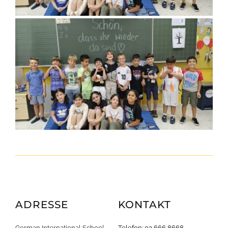
ADRESSE
KONTAKT
German International School
Telefon: 02 666 8668