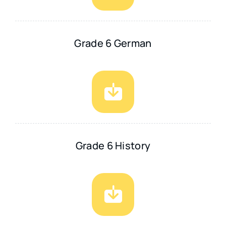
Grade 6 German
Grade 6 History