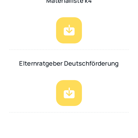
Materialliste k4
Elternratgeber Deutschförderung