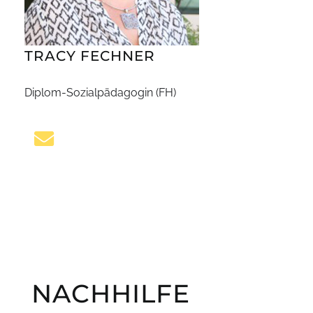
TRACY FECHNER
Diplom-Sozialpädagogin (FH)
NACHHILFE