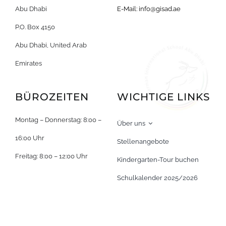
Abu Dhabi
E-Mail:
info@gisad.ae
P.O. Box 4150
Abu Dhabi, United Arab
Emirates
BÜROZEITEN
WICHTIGE LINKS
Montag – Donnerstag: 8:00 –
Über uns
16:00 Uhr
Stellenangebote
Freitag: 8:00 – 12:00 Uhr
Kindergarten-Tour buchen
Schulkalender 2025/2026