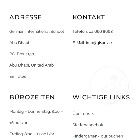
ADRESSE
KONTAKT
German International School
Telefon: 02 666 8668
Abu Dhabi
E-Mail:
info@gisad.ae
P.O. Box 4150
Abu Dhabi, United Arab
Emirates
BÜROZEITEN
WICHTIGE LINKS
Montag – Donnerstag: 8:00 –
Über uns
16:00 Uhr
Stellenangebote
Freitag: 8:00 – 12:00 Uhr
Kindergarten-Tour buchen