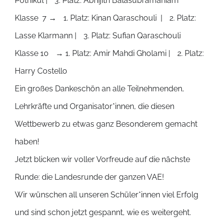
Pothikul | 3. Platz: Abhijith Balasubramaniam
Klasse 7 → 1. Platz: Kinan Qaraschouli | 2. Platz:
Lasse Klarmann | 3. Platz: Sufian Qaraschouli
Klasse 10 → 1. Platz: Amir Mahdi Gholami | 2. Platz:
Harry Costello
Ein großes Dankeschön an alle Teilnehmenden,
Lehrkräfte und Organisator*innen, die diesen
Wettbewerb zu etwas ganz Besonderem gemacht
haben!
Jetzt blicken wir voller Vorfreude auf die nächste
Runde: die Landesrunde der ganzen VAE!
Wir wünschen all unseren Schüler*innen viel Erfolg
und sind schon jetzt gespannt, wie es weitergeht.