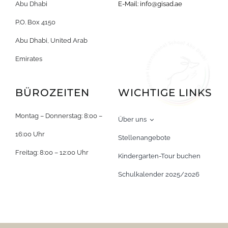
Abu Dhabi
E-Mail:
info@gisad.ae
P.O. Box 4150
Abu Dhabi, United Arab
Emirates
BÜROZEITEN
WICHTIGE LINKS
Montag – Donnerstag: 8:00 –
Über uns
16:00 Uhr
Stellenangebote
Freitag: 8:00 – 12:00 Uhr
Kindergarten-Tour buchen
Schulkalender 2025/2026