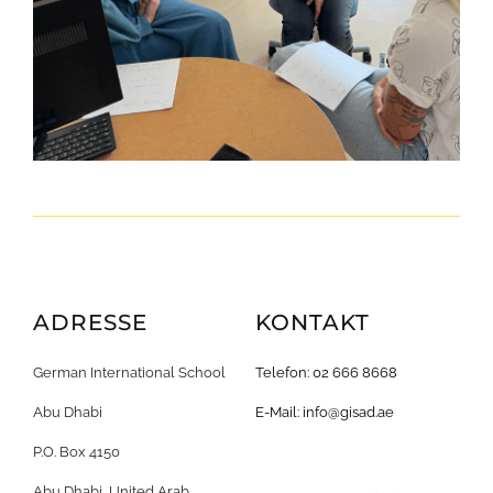
ADRESSE
KONTAKT
German International School
Telefon: 02 666 8668
Abu Dhabi
E-Mail:
info@gisad.ae
P.O. Box 4150
Abu Dhabi, United Arab