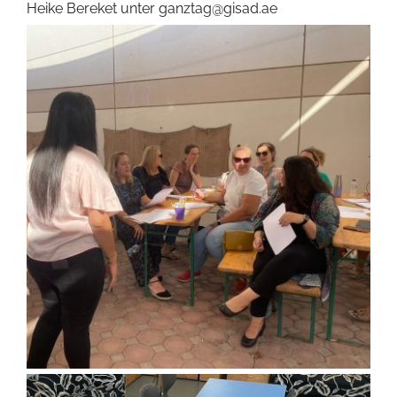
Heike Bereket unter ganztag@gisad.ae