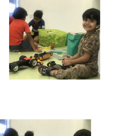
Kindergarten
Schule
Neuigkeiten
Wichtige Dokumente