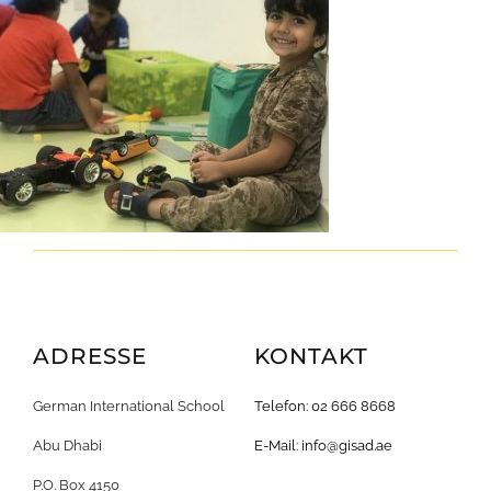
ADRESSE
KONTAKT
German International School
Telefon: 02 666 8668
Abu Dhabi
E-Mail:
info@gisad.ae
P.O. Box 4150