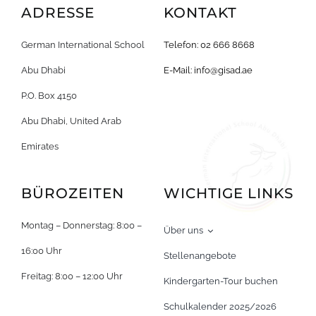
ADRESSE
KONTAKT
German International School
Telefon: 02 666 8668
Abu Dhabi
E-Mail:
info@gisad.ae
P.O. Box 4150
Abu Dhabi, United Arab
Emirates
BÜROZEITEN
WICHTIGE LINKS
Montag – Donnerstag: 8:00 –
Über uns
16:00 Uhr
Stellenangebote
Freitag: 8:00 – 12:00 Uhr
Kindergarten-Tour buchen
Schulkalender 2025/2026